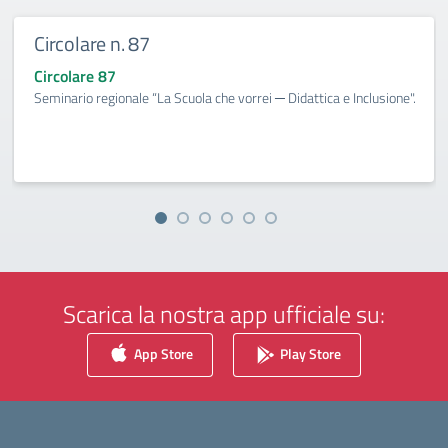
Circolare n. 87
Circolare 87
Seminario regionale “La Scuola che vorrei ─ Didattica e Inclusione".
Scarica la nostra app ufficiale su:
App Store
Play Store