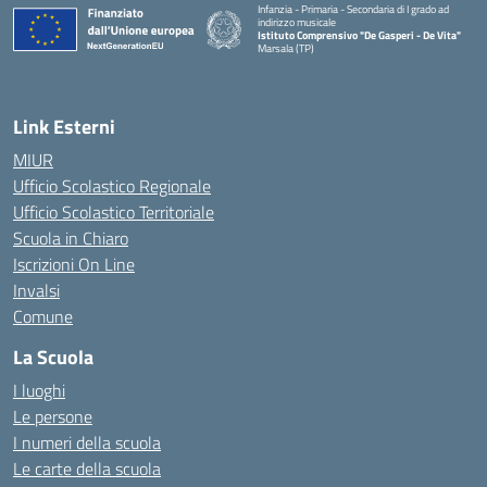
Infanzia - Primaria - Secondaria di I grado ad
indirizzo musicale
Istituto Comprensivo "De Gasperi - De Vita"
Marsala (TP)
— Visita la pagina iniziale della scuola
Link Esterni
MIUR
Ufficio Scolastico Regionale
Ufficio Scolastico Territoriale
Scuola in Chiaro
Iscrizioni On Line
Invalsi
Comune
La Scuola
I luoghi
Le persone
I numeri della scuola
Le carte della scuola