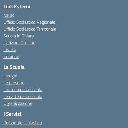
Link Esterni
MIUR
Ufficio Scolastico Regionale
Ufficio Scolastico Territoriale
Scuola in Chiaro
Iscrizioni On Line
Invalsi
Comune
La Scuola
I luoghi
Le persone
I numeri della scuola
Le carte della scuola
Organizzazione
I Servizi
Personale scolastico