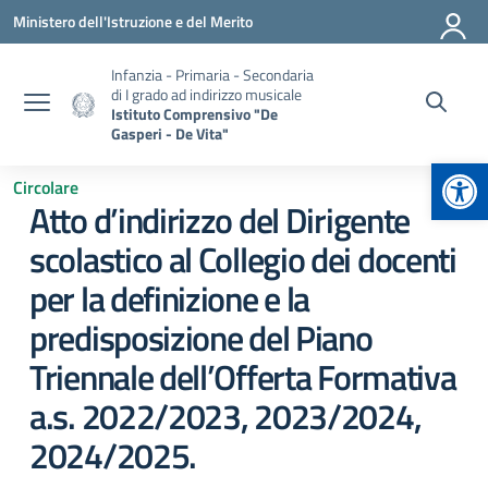
Vai ai contenuti
Vai al menu di navigazione
Vai al footer
Ministero dell'Istruzione e del Merito
Infanzia - Primaria - Secondaria
di I grado ad indirizzo musicale
Istituto Comprensivo "De
Gasperi - De Vita"
Apr
Circolare
Atto d’indirizzo del Dirigente
scolastico al Collegio dei docenti
per la definizione e la
predisposizione del Piano
Triennale dell’Offerta Formativa
a.s. 2022/2023, 2023/2024,
2024/2025.