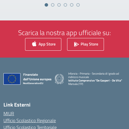
Scarica la nostra app ufficiale su:
App Store
Play Store
Infanzia - Primaria - Secondaria di I grado ad
indirizzo musicale
Istituto Comprensivo "De Gasperi - De Vita"
Marsala (TP)
— Visita la pagina iniziale della scuola
Link Esterni
MIUR
Ufficio Scolastico Regionale
Ufficio Scolastico Territoriale