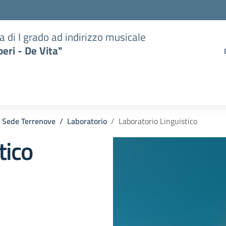
a di I grado ad indirizzo musicale
eri - De Vita"
Sede Terrenove
Laboratorio
Laboratorio Linguistico
tico