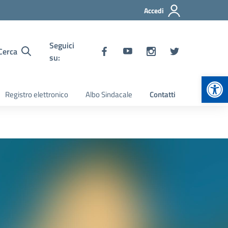
Accedi
Seguici
Cerca
su:
Apr
Registro elettronico
Albo Sindacale
Contatti