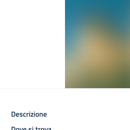
Descrizione
Dove si trova