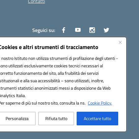
Contatti
Seguici su:
Cookies e altri strumenti di tracciamento
Il nostro Istituto non utilizza strumenti di profilazione degli utenti -
1600v@pec.istruzione.it
sono utilizzati esclusivamente cookies tecnici necessari al
corretto funzionamento del sito, alla fruibilità dei servizi
istituzionali e alla sua accessibilità – sono utilizzati, inoltre,
strumenti statistici anonimizzati messi a disposizione da Web
Analytics Italia.
Per saperne di più sul nostro sito, consulta la ns.
Cookie Policy.
Personalizza
Rifiuta tutto
Accettare tutto