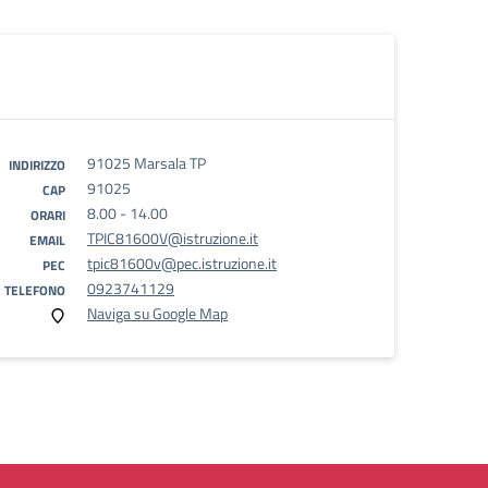
91025 Marsala TP
INDIRIZZO
91025
CAP
8.00 - 14.00
ORARI
TPIC81600V@istruzione.it
EMAIL
tpic81600v@pec.istruzione.it
PEC
0923741129
TELEFONO
Naviga su Google Map