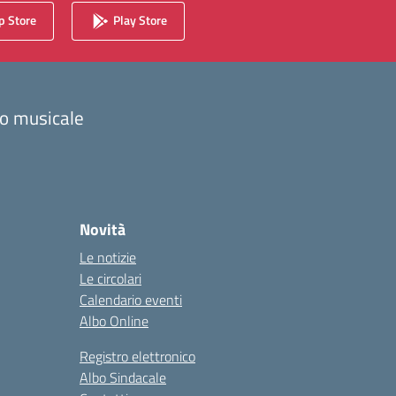
 Store
Play Store
zzo musicale
Novità
Le notizie
Le circolari
Calendario eventi
Albo Online
Registro elettronico
Albo Sindacale