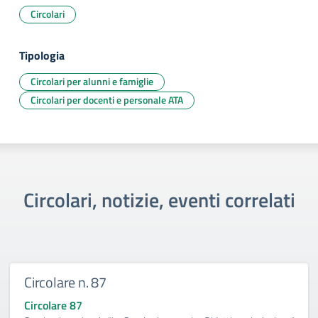
Circolari
Tipologia
Circolari per alunni e famiglie
Circolari per docenti e personale ATA
Circolari, notizie, eventi correlati
Circolare n. 87
Circolare 87