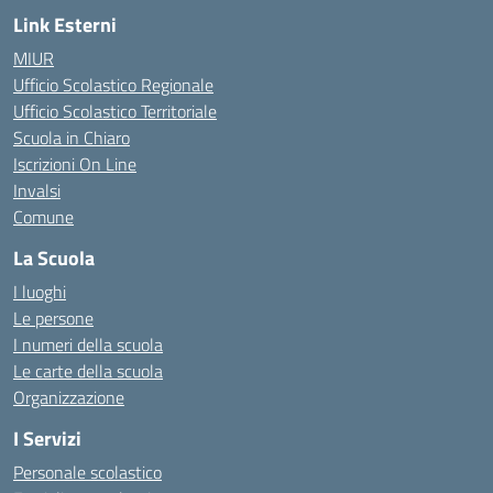
Link Esterni
MIUR
Ufficio Scolastico Regionale
Ufficio Scolastico Territoriale
Scuola in Chiaro
Iscrizioni On Line
Invalsi
Comune
La Scuola
I luoghi
Le persone
I numeri della scuola
Le carte della scuola
Organizzazione
I Servizi
Personale scolastico