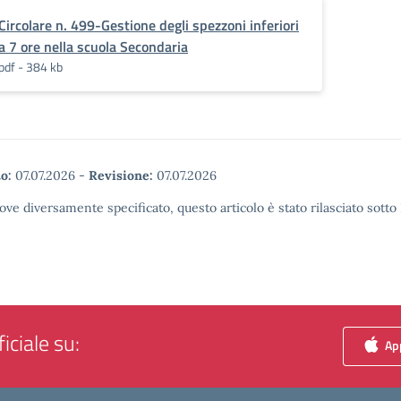
Circolare n. 499-Gestione degli spezzoni inferiori
a 7 ore nella scuola Secondaria
pdf - 384 kb
o:
07.07.2026
-
Revisione:
07.07.2026
ove diversamente specificato, questo articolo è stato rilasciato sott
iciale su:
App