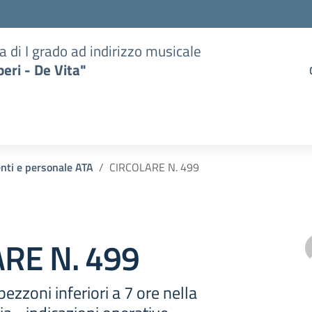
a di I grado ad indirizzo musicale
eri - De Vita"
enti e personale ATA
CIRCOLARE N. 499
RE N. 499
ezzoni inferiori a 7 ore nella