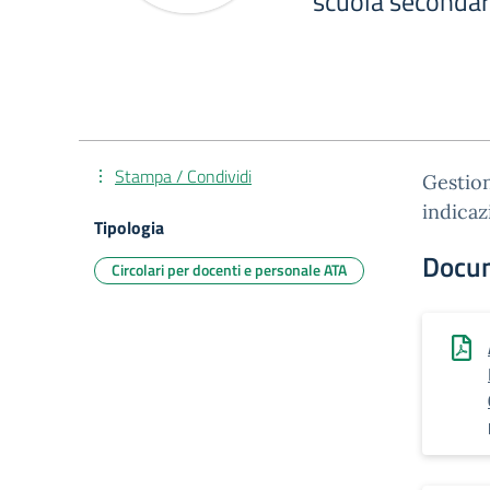
scuola secondari
Stampa / Condividi
Gestion
indicaz
Tipologia
Docu
Circolari per docenti e personale ATA