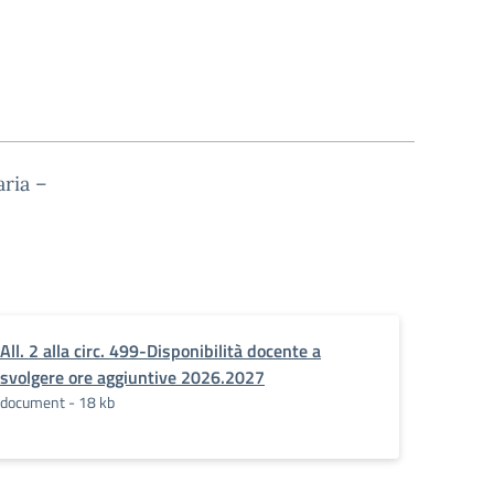
aria –
All. 2 alla circ. 499-Disponibilità docente a
054.19-
svolgere ore aggiuntive 2026.2027
document - 18 kb