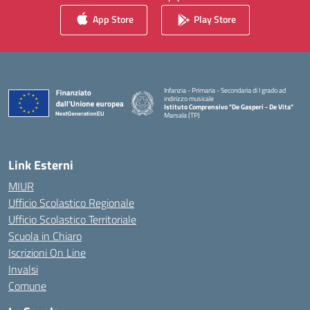
App Store
Play Store
Infanzia - Primaria - Secondaria di I grado ad
indirizzo musicale
Istituto Comprensivo "De Gasperi - De Vita"
Marsala (TP)
— Visita la pagina iniziale della scuola
Link Esterni
MIUR
Ufficio Scolastico Regionale
Ufficio Scolastico Territoriale
Scuola in Chiaro
Iscrizioni On Line
Invalsi
Comune