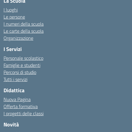
La Scuola
I luoghi
Le persone
I numeri della scuola
Le carte della scuola
Organizzazione
I Servizi
Personale scolastico
Famiglie e studenti
Percorsi di studio
Tutti i servizi
Didattica
Nuova Pagina
Offerta formativa
I progetti delle classi
Novità