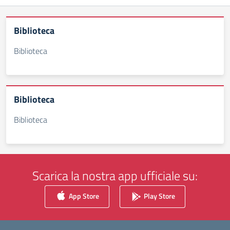
Biblioteca
Biblioteca
Biblioteca
Biblioteca
Scarica la nostra app ufficiale su:
App Store
Play Store