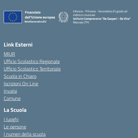
Infanzia - Primaria - Secondaria di I grado ad
indirizzo musicale
Istituto Comprensivo "De Gasperi - De Vita"
Marsala (TP)
— Visita la pagina iniziale della scuola
Link Esterni
MIUR
Ufficio Scolastico Regionale
Ufficio Scolastico Territoriale
Scuola in Chiaro
Iscrizioni On Line
Invalsi
Comune
La Scuola
I luoghi
Le persone
I numeri della scuola