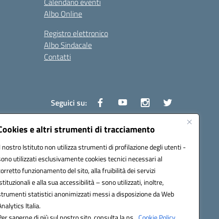
Calendario eventi
Albo Online
Registro elettronico
Albo Sindacale
Contatti
Seguici su:
Cookies e altri strumenti di tracciamento
Il nostro Istituto non utilizza strumenti di profilazione degli utenti -
1600v@pec.istruzione.it
sono utilizzati esclusivamente cookies tecnici necessari al
corretto funzionamento del sito, alla fruibilità dei servizi
istituzionali e alla sua accessibilità – sono utilizzati, inoltre,
strumenti statistici anonimizzati messi a disposizione da Web
Analytics Italia.
Per saperne di più sul nostro sito, consulta la ns.
Cookie Policy.