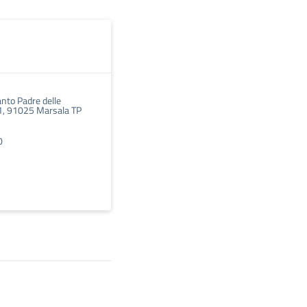
nto Padre delle
1, 91025 Marsala TP
0