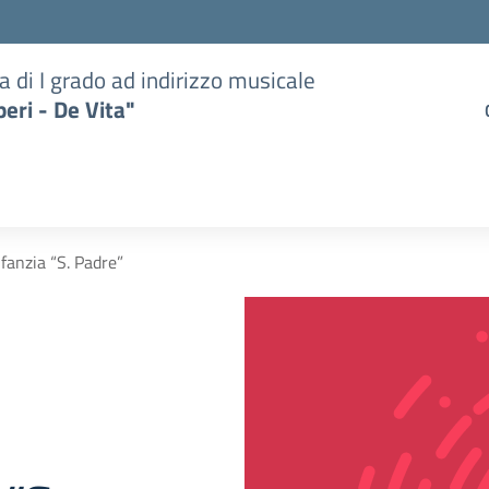
a di I grado ad indirizzo musicale
eri - De Vita"
nfanzia “S. Padre”