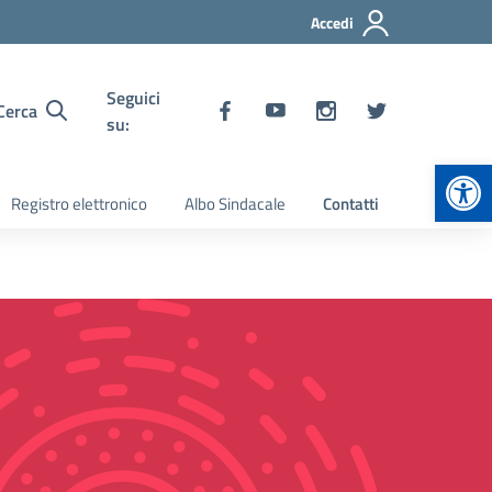
Accedi
Seguici
Cerca
su:
Apr
Registro elettronico
Albo Sindacale
Contatti