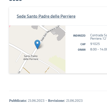
Sede Santo Padre delle Perriere
Contrada Sa
INDIRIZZO
Perriere.12
91025
CAP
8.00 - 14.0
ORARI
Pubblicato:
21.06.2023
-
Revisione:
21.06.2023