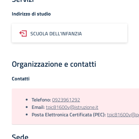
Indirizzo di studio
SCUOLA DELL'INFANZIA
Organizzazione e contatti
Contatti
Telefono:
0923961292
Email:
tpic81600v@istruzione.it
Posta Elettronica Certificata (PEC):
tpic81600v@pec
Sede