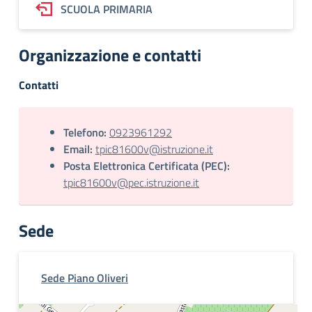
SCUOLA PRIMARIA
Organizzazione e contatti
Contatti
Telefono:
0923961292
Email:
tpic81600v@istruzione.it
Posta Elettronica Certificata (PEC):
tpic81600v@pec.istruzione.it
Sede
Sede Piano Oliveri