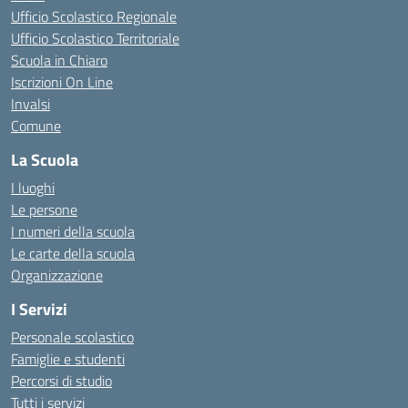
Ufficio Scolastico Regionale
Ufficio Scolastico Territoriale
Scuola in Chiaro
Iscrizioni On Line
Invalsi
Comune
La Scuola
I luoghi
Le persone
I numeri della scuola
Le carte della scuola
Organizzazione
I Servizi
Personale scolastico
Famiglie e studenti
Percorsi di studio
Tutti i servizi