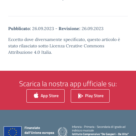
Pubblicato:
26.09.2023
-
Revisione:
26.09.2023
Eccetto dove diversamente specificato, questo articolo è
stato rilasciato sotto Licenza Creative Commons
Attribuzione 4.0 Italia.
Scarica la nostra app ufficiale su:
App Store
Play Store
Infanzia - Primaria - Secondaria di I grado ad
indirizzo musicale
Istituto Comprensivo "De Gasperi - De Vita"