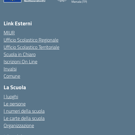
Marsala (TP)
— Visita la pagina iniziale della scuola
Link Esterni
MIUR
Ufficio Scolastico Regionale
Ufficio Scolastico Territoriale
Scuola in Chiaro
Iscrizioni On Line
Invalsi
Comune
La Scuola
I luoghi
Le persone
I numeri della scuola
Le carte della scuola
Organizzazione