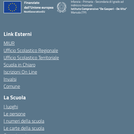
Infanzia - Primaria - Secondaria di I grado ad
indirizzo musicale
Istituto Comprensivo "De Gasperi - De Vita"
Marsala (TP)
— Visita la pagina iniziale della scuola
Link Esterni
MIUR
Ufficio Scolastico Regionale
Ufficio Scolastico Territoriale
Scuola in Chiaro
Iscrizioni On Line
Invalsi
Comune
La Scuola
I luoghi
Le persone
I numeri della scuola
Le carte della scuola