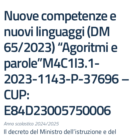
Nuove competenze e
nuovi linguaggi (DM
65/2023) “Agoritmi e
parole”M4C1I3.1-
2023-1143-P-37696 –
CUP:
E84D23005750006
Anno scolastico 2024/2025
Il decreto del Ministro dell’istruzione e del