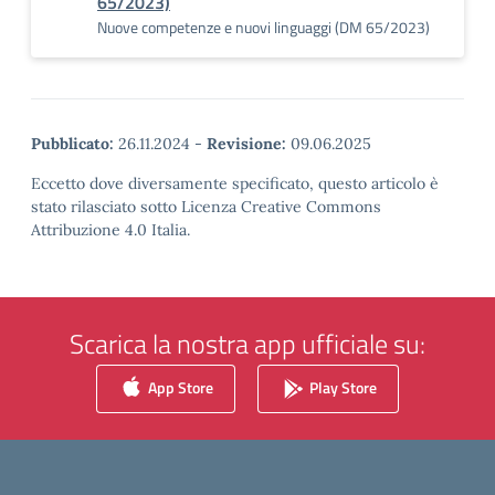
65/2023)
Nuove competenze e nuovi linguaggi (DM 65/2023)
Pubblicato:
26.11.2024
-
Revisione:
09.06.2025
Eccetto dove diversamente specificato, questo articolo è
stato rilasciato sotto Licenza Creative Commons
Attribuzione 4.0 Italia.
Scarica la nostra app ufficiale su:
App Store
Play Store