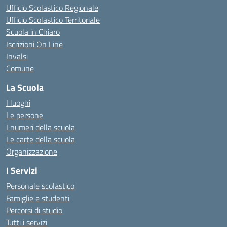
Ufficio Scolastico Regionale
Ufficio Scolastico Territoriale
Scuola in Chiaro
Iscrizioni On Line
Invalsi
Comune
La Scuola
I luoghi
Le persone
I numeri della scuola
Le carte della scuola
Organizzazione
I Servizi
Personale scolastico
Famiglie e studenti
Percorsi di studio
Tutti i servizi