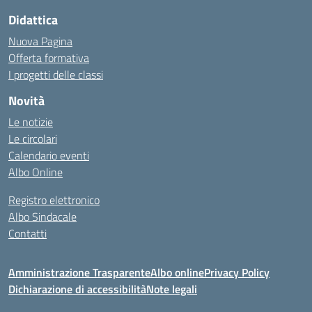
Didattica
Nuova Pagina
Offerta formativa
I progetti delle classi
Novità
Le notizie
Le circolari
Calendario eventi
Albo Online
Registro elettronico
Albo Sindacale
Contatti
Amministrazione Trasparente
Albo online
Privacy Policy
Dichiarazione di accessibilità
Note legali