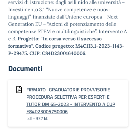
servizi di istruzione: dagli asili nido alle università –
Investimento 3.1 “Nuove competenze e nuovi
linguaggi”, finanziato dall’Unione europea – Next
Generation EU – “Azioni di potenziamento delle
competenze STEM e multilinguistiche”. Intervento A
e B.
Progetto: “In corsa verso il successo
formativo”. Codice progetto: M4C1I3.1-2023-1143-
P-29475. CUP: C84D23001640006.
Documenti
FIRMATO_GRADUATORIE PROVVISORIE
PROCEDURA SELETTIVA PER ESPERTI E
TUTOR DM 65-2023 - INTERVENTO A CUP
E84D23005750006
pdf - 337 kb