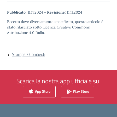
Pubblicato:
11.11.2024
-
Revisione:
11.11.2024
Eccetto dove diversamente specificato, questo articolo è
stato rilasciato sotto Licenza Creative Commons
Attribuzione 4.0 Italia.
Stampa / Condividi
Scarica la nostra app ufficiale su:
App Store
Play Store