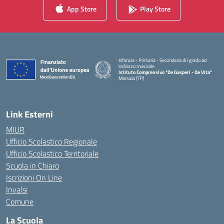
App Store
Play Store
Infanzia - Primaria - Secondaria di I grado ad
indirizzo musicale
Istituto Comprensivo "De Gasperi - De Vita"
Marsala (TP)
— Visita la pagina iniziale della scuola
Link Esterni
MIUR
Ufficio Scolastico Regionale
Ufficio Scolastico Territoriale
Scuola in Chiaro
Iscrizioni On Line
Invalsi
Comune
La Scuola