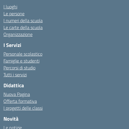
I luoghi
Le persone
I numeri della scuola
Le carte della scuola
Organizzazione
I Servizi
Personale scolastico
Famiglie e studenti
Percorsi di studio
Tutti i servizi
Didattica
Nuova Pagina
Offerta formativa
I progetti delle classi
Novità
Le notizie