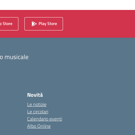
 Store
Play Store
zzo musicale
Novità
Le notizie
Le circolari
Calendario eventi
Albo Online