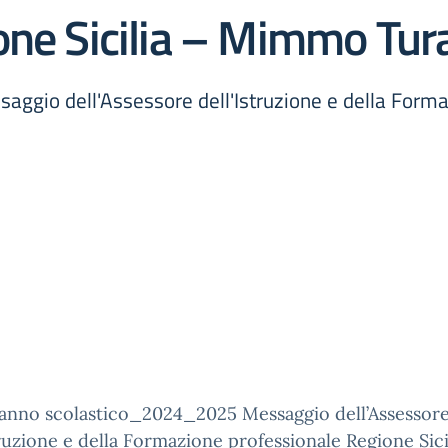
one Sicilia – Mimmo Tur
gio dell'Assessore dell'Istruzione e della Formaz
_anno scolastico_2024_2025 Messaggio dell’Assessor
truzione e della Formazione professionale Regione Sici