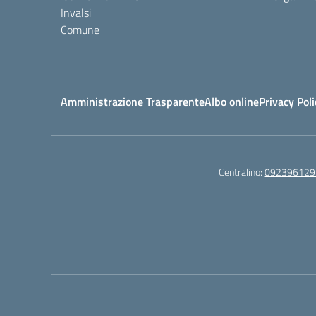
Invalsi
Comune
Amministrazione Trasparente
Albo online
Privacy Poli
Centralino:
092396129