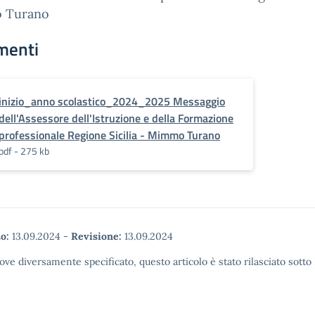
 Turano
menti
inizio_anno scolastico_2024_2025 Messaggio
dell'Assessore dell'Istruzione e della Formazione
professionale Regione Sicilia - Mimmo Turano
pdf - 275 kb
o:
13.09.2024
-
Revisione:
13.09.2024
ove diversamente specificato, questo articolo è stato rilasciato sott