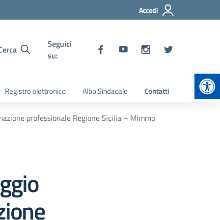
Accedi
Seguici
Cerca
su:
Apr
Registro elettronico
Albo Sindacale
Contatti
rmazione professionale Regione Sicilia – Mimmo
ggio
zione