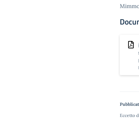
Mimmo
Docu
Pubblicat
Eccetto d