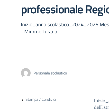
professionale Regi
Inizio_anno scolastico_2024_2025 Messag
- Mimmo Turano
Personale scolastico
Stampa / Condividi
Inizio
dell’Is