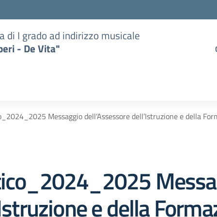
a di I grado ad indirizzo musicale
eri - De Vita"
co_2024_2025 Messaggio dell’Assessore dell’Istruzione e della Fo
stico_2024_2025 Messa
’Istruzione e della Forma