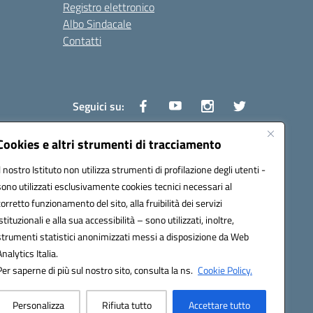
Registro elettronico
Albo Sindacale
Contatti
Seguici su:
Cookies e altri strumenti di tracciamento
Il nostro Istituto non utilizza strumenti di profilazione degli utenti -
1600v@pec.istruzione.it
sono utilizzati esclusivamente cookies tecnici necessari al
corretto funzionamento del sito, alla fruibilità dei servizi
istituzionali e alla sua accessibilità – sono utilizzati, inoltre,
strumenti statistici anonimizzati messi a disposizione da Web
Analytics Italia.
Per saperne di più sul nostro sito, consulta la ns.
Cookie Policy.
Personalizza
Rifiuta tutto
Accettare tutto