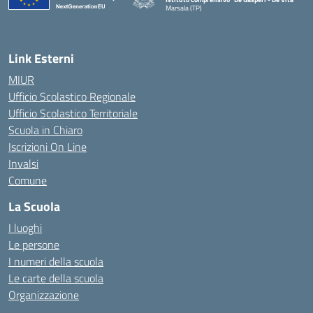
Marsala (TP)
— Visita la pagina iniziale della scuola
Link Esterni
MIUR
Ufficio Scolastico Regionale
Ufficio Scolastico Territoriale
Scuola in Chiaro
Iscrizioni On Line
Invalsi
Comune
La Scuola
I luoghi
Le persone
I numeri della scuola
Le carte della scuola
Organizzazione