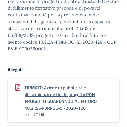
realizzazione di progetti volti al contrasto del rischio
di fallimento formativo precoce e di povertà
educativa, nonché per la prevenzione delle
situazioni di fragilità nei confronti della capacità
attrattiva della criminalità, prot. 26502 del
06/08/2019; progetto <<Guardando al futuro>>,
avente codice 10.2.2A–FDRPOC-SI-2020-126 – CUP:
E81F19000250001.
Allegati
FIRMATO Azione di pubblicità e
disseminazione finale progetto PON
PROGETTO GUARDANDO AL FUTURO
10.2.2A-FDRPOC-SI-2020-126
pdf - 771 kb