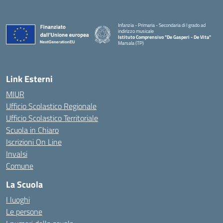
Infanzia - Primaria - Secondaria di I grado ad
indirizzo musicale
Istituto Comprensivo "De Gasperi - De Vita"
Marsala (TP)
— Visita la pagina iniziale della scuola
Link Esterni
MIUR
Ufficio Scolastico Regionale
Ufficio Scolastico Territoriale
Scuola in Chiaro
Iscrizioni On Line
Invalsi
Comune
La Scuola
I luoghi
Le persone