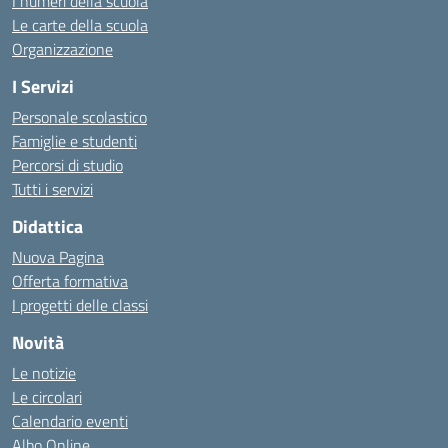
I numeri della scuola
Le carte della scuola
Organizzazione
I Servizi
Personale scolastico
Famiglie e studenti
Percorsi di studio
Tutti i servizi
Didattica
Nuova Pagina
Offerta formativa
I progetti delle classi
Novità
Le notizie
Le circolari
Calendario eventi
Albo Online