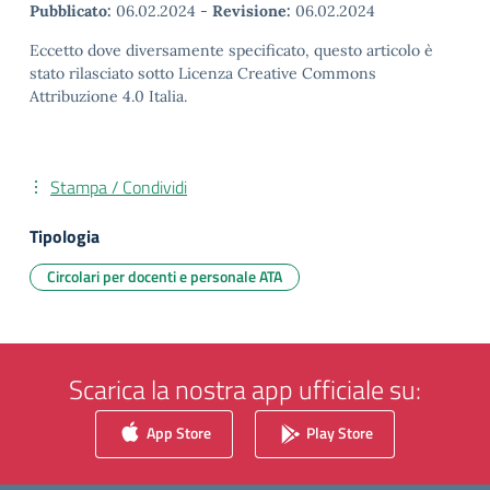
Pubblicato:
06.02.2024
-
Revisione:
06.02.2024
Eccetto dove diversamente specificato, questo articolo è
stato rilasciato sotto Licenza Creative Commons
Attribuzione 4.0 Italia.
Stampa / Condividi
Tipologia
Circolari per docenti e personale ATA
Scarica la nostra app ufficiale su:
App Store
Play Store