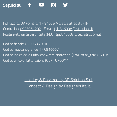
Seguici su:
Indirizzo:
C/DA Fornara, 1 - 91025 Marsala Strasatti (TP)
Centralino:
0923961292
Email:
tpic81600v@istruzione.it
Posta elettronica certificata (PEC):
tpic81600v@pec.istruzione.it
Codice fiscale: 82006360810
Codice meccanografico:
TPIC81600V
Codice Indice delle Pubbliche Amministrazioni (IPA): istsc_tpic81600v
Codice unico di fatturazione (CUF): UFODYY
Hosting & Powered by 3D Solution S.r.l.
Concept & Design by Designers Italia