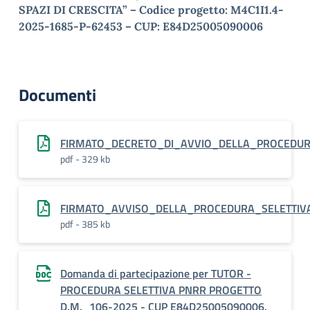
SPAZI DI CRESCITA
” –
Codice progetto: M4C1I1.4-
2025-1685-P-62453 –
CUP: E84D25005090006
Documenti
FIRMATO_DECRETO_DI_AVVIO_DELLA_PROCEDUR
pdf - 329 kb
FIRMATO_AVVISO_DELLA_PROCEDURA_SELETTIV
pdf - 385 kb
Domanda di partecipazione per TUTOR -
PROCEDURA SELETTIVA PNRR PROGETTO
D.M._106-2025 - CUP E84D25005090006.