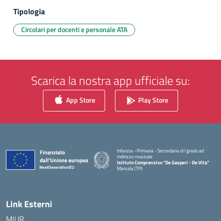
Tipologia
Circolari per docenti e personale ATA
Scarica la nostra app ufficiale su:
App Store
Play Store
Infanzia - Primaria - Secondaria di I grado ad
indirizzo musicale
Istituto Comprensivo "De Gasperi - De Vita"
Marsala (TP)
— Visita la pagina iniziale della scuola
Link Esterni
MIUR