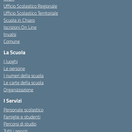
Ufficio Scolastico Regionale
Ufficio Scolastico Territoriale
Scuola in Chiaro
Iscrizioni On Line
Invalsi
Comune
La Scuola
I luoghi
Le persone
I numeri della scuola
Le carte della scuola
Organizzazione
I Servizi
Personale scolastico
Famiglie e studenti
Percorsi di studio
Tutti i servizi