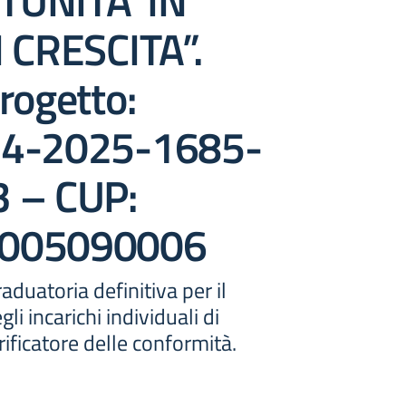
UNITA’ IN
 CRESCITA”.
rogetto:
.4-2025-1685-
 – CUP:
005090006
aduatoria definitiva per il
i incarichi individuali di
ificatore delle conformità.