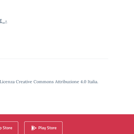
E_-
o Licenza Creative Commons Attribuzione 4.0 Italia.
 Store
Play Store