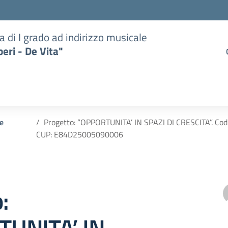
a di I grado ad indirizzo musicale
eri - De Vita"
 e
Progetto: “OPPORTUNITA’ IN SPAZI DI CRESCITA”. C
CUP: E84D25005090006
: