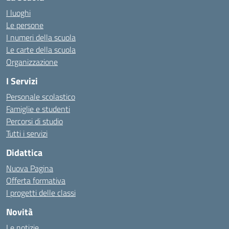
I luoghi
Le persone
I numeri della scuola
Le carte della scuola
Organizzazione
I Servizi
Personale scolastico
Famiglie e studenti
Percorsi di studio
Tutti i servizi
Didattica
Nuova Pagina
Offerta formativa
I progetti delle classi
Novità
Le notizie