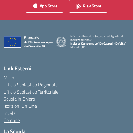
App Store
Play Store
Infanzia - Primaria - Secondaria di I grado ad
indirizzo musicale
Istituto Comprensivo "De Gasperi - De Vita"
Marsala (TP)
— Visita la pagina iniziale della scuola
Link Esterni
MIUR
Ufficio Scolastico Regionale
Ufficio Scolastico Territoriale
Scuola in Chiaro
Iscrizioni On Line
Invalsi
Comune
La Scuola