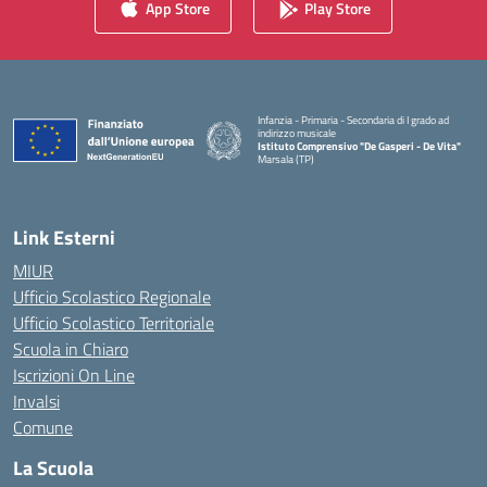
App Store
Play Store
Infanzia - Primaria - Secondaria di I grado ad
indirizzo musicale
Istituto Comprensivo "De Gasperi - De Vita"
Marsala (TP)
— Visita la pagina iniziale della scuola
Link Esterni
MIUR
Ufficio Scolastico Regionale
Ufficio Scolastico Territoriale
Scuola in Chiaro
Iscrizioni On Line
Invalsi
Comune
La Scuola