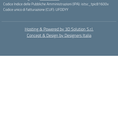
Codice Indice delle Pubbliche Amministrazioni (IPA): istsc_tpic81600v
Codice unico di fatturazione (CUF): UFODYY
Hosting & Powered by 3D Solution S.r.l.
Concept & Design by Designers Italia