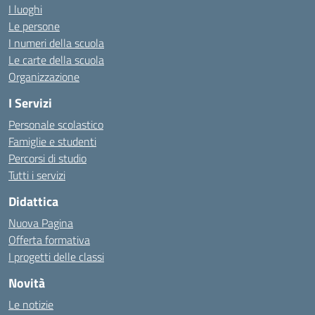
I luoghi
Le persone
I numeri della scuola
Le carte della scuola
Organizzazione
I Servizi
Personale scolastico
Famiglie e studenti
Percorsi di studio
Tutti i servizi
Didattica
Nuova Pagina
Offerta formativa
I progetti delle classi
Novità
Le notizie