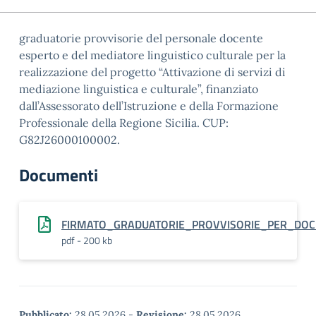
graduatorie provvisorie del personale docente
esperto e del mediatore linguistico culturale per la
realizzazione del progetto “Attivazione di servizi di
mediazione linguistica e culturale”, finanziato
dall’Assessorato dell’Istruzione e della Formazione
Professionale della Regione Sicilia. CUP:
G82J26000100002.
Documenti
FIRMATO_GRADUATORIE_PROVVISORIE_PER_DOC
pdf - 200 kb
Pubblicato:
28.05.2026
-
Revisione:
28.05.2026