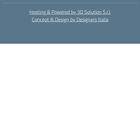
Hosting & Powered by 3D Solution S.r.l.
Concept & Design by Designers Italia