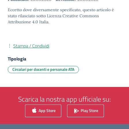
Eccetto dove diversamente specificato, questo articolo è
stato rilasciato sotto Licenza Creative Commons
Attribuzione 4.0 Italia.
Stampa / Condividi
Tipologia
Circolari per docenti e personale ATA
Scarica la nostra app ufficiale su:
App Store
Play Store