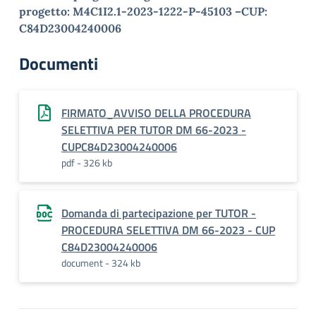
progetto: M4C1I2.1-2023-1222-P-45103 –
CUP:
C84D23004240006
Documenti
FIRMATO_AVVISO DELLA PROCEDURA
SELETTIVA PER TUTOR DM 66-2023 -
CUPC84D23004240006
pdf - 326 kb
Domanda di partecipazione per TUTOR -
PROCEDURA SELETTIVA DM 66-2023 - CUP
C84D23004240006
document - 324 kb