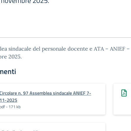
7 novembre 2025.
ea sindacale del personale docente e ATA – ANIEF –
re 2025.
menti
Circolare n. 97 Assemblea sindacale ANIEF 7-
11-2025
pdf - 171 kb