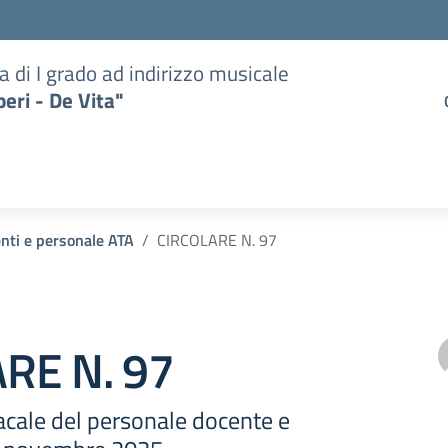
a di I grado ad indirizzo musicale
eri - De Vita"
enti e personale ATA
CIRCOLARE N. 97
RE N. 97
cale del personale docente e