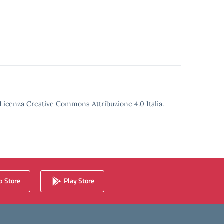
o Licenza Creative Commons Attribuzione 4.0 Italia.
 Store
Play Store