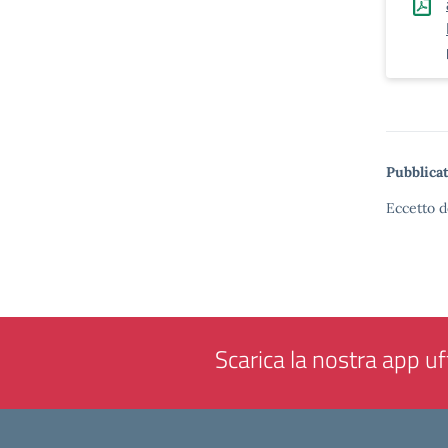
Pubblicat
Eccetto d
Scarica la nostra app uff