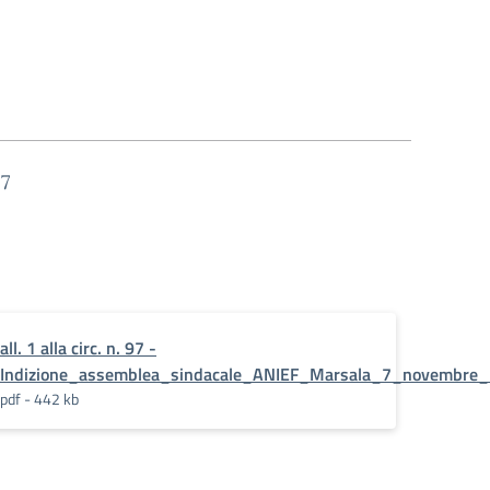
 7
all. 1 alla circ. n. 97 -
Indizione_assemblea_sindacale_ANIEF_Marsala_7_novembre
pdf - 442 kb