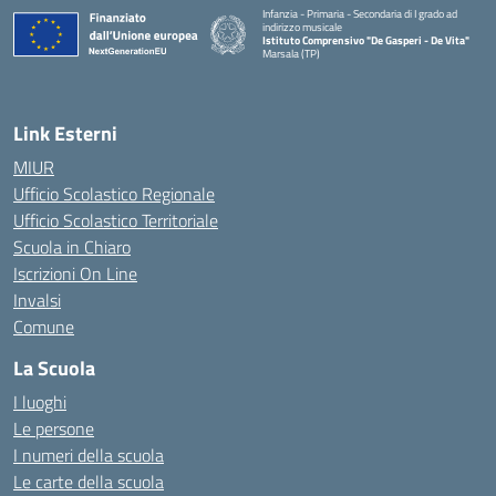
Infanzia - Primaria - Secondaria di I grado ad
indirizzo musicale
Istituto Comprensivo "De Gasperi - De Vita"
Marsala (TP)
— Visita la pagina iniziale della scuola
Link Esterni
MIUR
Ufficio Scolastico Regionale
Ufficio Scolastico Territoriale
Scuola in Chiaro
Iscrizioni On Line
Invalsi
Comune
La Scuola
I luoghi
Le persone
I numeri della scuola
Le carte della scuola