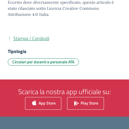
Eccetto dove diversamente specificato, questo articolo è
stato rilasciato sotto Licenza Creative Commons
Attribuzione 4.0 Italia.
Stampa / Condividi
Tipologia
Circolari per docenti e personale ATA
Scarica la nostra app ufficiale su:
App Store
Play Store