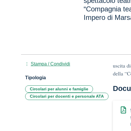
spettacolo teat
“Compagnia teat
Impero di Mars
Stampa / Condividi
uscita d
della “C
Tipologia
Docu
Circolari per alunni e famiglie
Circolari per docenti e personale ATA