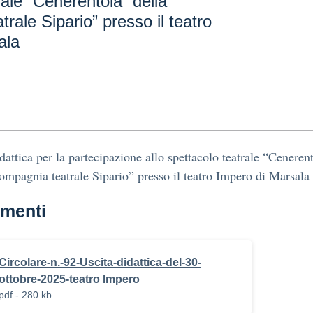
rale “Cenerentola” della
rale Sipario” presso il teatro
ala
idattica per la partecipazione allo spettacolo teatrale “Ceneren
ompagnia teatrale Sipario” presso il teatro Impero di Marsala
menti
Circolare-n.-92-Uscita-didattica-del-30-
ottobre-2025-teatro Impero
pdf - 280 kb