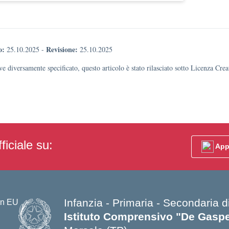
o:
Revisione:
25.10.2025
-
25.10.2025
e diversamente specificato, questo articolo è stato rilasciato sotto Licenza Cr
ficiale su:
App
Infanzia - Primaria - Secondaria d
Istituto Comprensivo "De Gasper