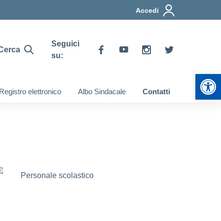
Accedi
Seguici
Cerca
su:
Apr
Registro elettronico
Albo Sindacale
Contatti
Personale scolastico