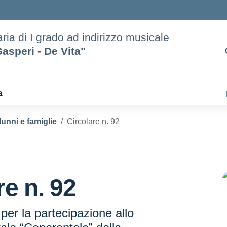
ria di I grado ad indirizzo musicale
asperi - De Vita"
a
lunni e famiglie
Circolare n. 92
re n. 92
 per la partecipazione allo