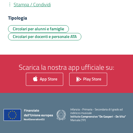
Stampa / Condividi
Tipologia
Circolari per alunni e famiglie
Circolari per docenti e personale ATA
Scarica la nostra app ufficiale su:
App Store
Play Store
Infanzia - Primaria - Secondaria di I grado ad
indirizzo musicale
Istituto Comprensivo "De Gasperi - De Vita"
Marsala (TP)
— Visita la pagina iniziale della scuola