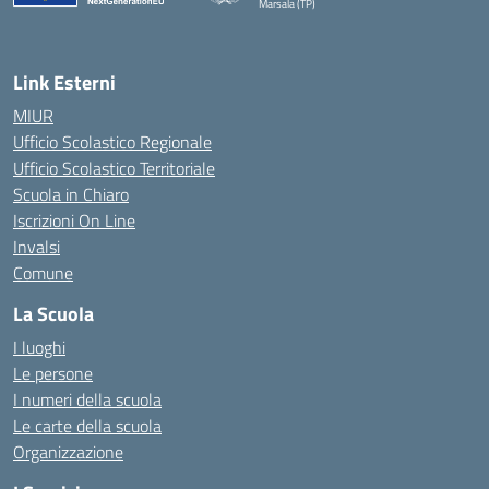
Marsala (TP)
— Visita la pagina iniziale della scuola
Link Esterni
MIUR
Ufficio Scolastico Regionale
Ufficio Scolastico Territoriale
Scuola in Chiaro
Iscrizioni On Line
Invalsi
Comune
La Scuola
I luoghi
Le persone
I numeri della scuola
Le carte della scuola
Organizzazione