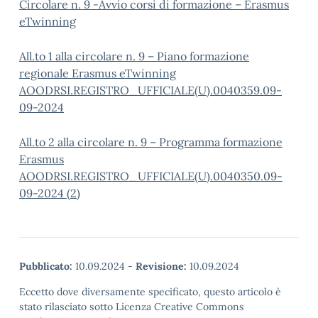
Circolare n. 9 -Avvio corsi di formazione – Erasmus
eTwinning
All.to 1 alla circolare n. 9 – Piano formazione
regionale Erasmus eTwinning
AOODRSI.REGISTRO_UFFICIALE(U).0040359.09-
09-2024
All.to 2 alla circolare n. 9 – Programma formazione
Erasmus
AOODRSI.REGISTRO_UFFICIALE(U).0040350.09-
09-2024 (2)
Pubblicato:
10.09.2024
-
Revisione:
10.09.2024
Eccetto dove diversamente specificato, questo articolo è
stato rilasciato sotto Licenza Creative Commons