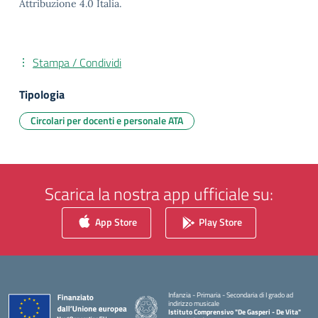
Attribuzione 4.0 Italia.
Stampa / Condividi
Tipologia
Circolari per docenti e personale ATA
Scarica la nostra app ufficiale su:
App Store
Play Store
Infanzia - Primaria - Secondaria di I grado ad
indirizzo musicale
Istituto Comprensivo "De Gasperi - De Vita"