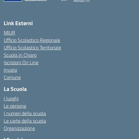
Marsala (TP)
— Visita la pagina iniziale della scuola
Link Esterni
MIUR
Ufficio Scolastico Regionale
Ufficio Scolastico Territoriale
Scuola in Chiaro
Iscrizioni On Line
Invalsi
Comune
La Scuola
I luoghi
Le persone
I numeri della scuola
Le carte della scuola
Organizzazione