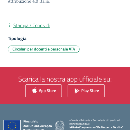
Attribuzione 4.0 Italia.
Stampa / Condividi
Tipologia
Circolari per docenti e personale ATA
Scarica la nostra app ufficiale su:
App Store
Play Store
Infanzia - Primaria - Secondaria di I grado ad
indirizzo musicale
Istituto Comprensivo "De Gasperi - De Vita"