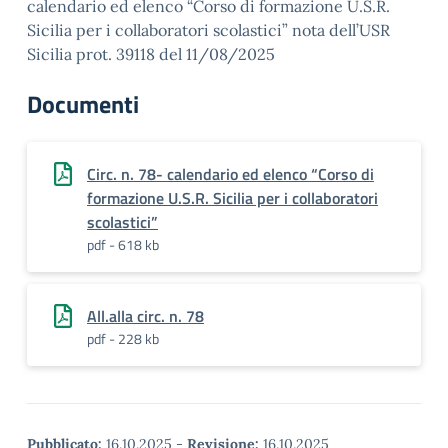
calendario ed elenco “Corso di formazione U.S.R.
Sicilia per i collaboratori scolastici” nota dell’USR
Sicilia prot. 39118 del 11/08/2025
Documenti
Circ. n. 78- calendario ed elenco “Corso di
formazione U.S.R. Sicilia per i collaboratori
scolastici”
pdf - 618 kb
All.alla circ. n. 78
pdf - 228 kb
Pubblicato:
16.10.2025
-
Revisione:
16.10.2025