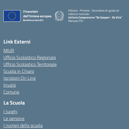
Infanzia - Primaria - Secondaria di I grado ad
indirizzo musicale
Istituto Comprensivo "De Gasperi - De Vita"
Marsala (TP)
— Visita la pagina iniziale della scuola
Link Esterni
MIUR
Ufficio Scolastico Regionale
Ufficio Scolastico Territoriale
Scuola in Chiaro
Iscrizioni On Line
Invalsi
Comune
La Scuola
I luoghi
Le persone
I numeri della scuola