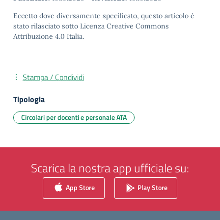
Eccetto dove diversamente specificato, questo articolo è
stato rilasciato sotto Licenza Creative Commons
Attribuzione 4.0 Italia.
Stampa / Condividi
Tipologia
Circolari per docenti e personale ATA
Scarica la nostra app ufficiale su:
App Store
Play Store