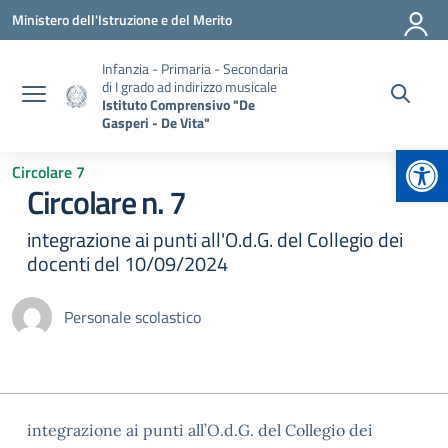
Vai ai contenuti
Vai al menu di navigazione
Vai al footer
Ministero dell'Istruzione e del Merito
Infanzia - Primaria - Secondaria
di I grado ad indirizzo musicale
Istituto Comprensivo "De
Gasperi - De Vita"
Apr
Circolare 7
Circolare n. 7
integrazione ai punti all'O.d.G. del Collegio dei
docenti del 10/09/2024
Personale scolastico
integrazione ai punti all’O.d.G. del Collegio dei