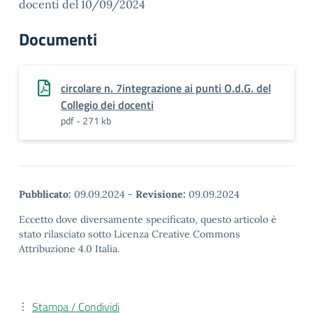
docenti del 10/09/2024
Documenti
circolare n. 7integrazione ai punti O.d.G. del
Collegio dei docenti
pdf - 271 kb
Pubblicato:
09.09.2024
-
Revisione:
09.09.2024
Eccetto dove diversamente specificato, questo articolo è
stato rilasciato sotto Licenza Creative Commons
Attribuzione 4.0 Italia.
Stampa / Condividi