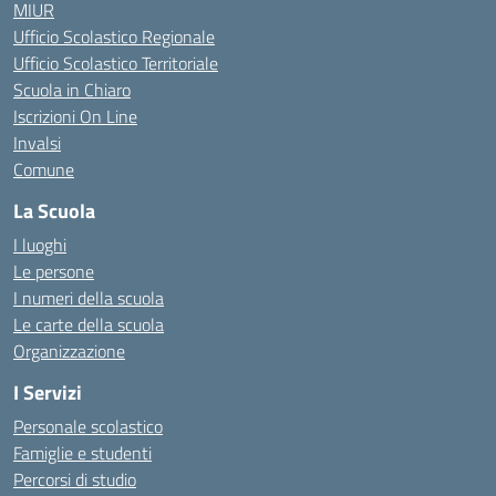
MIUR
Ufficio Scolastico Regionale
Ufficio Scolastico Territoriale
Scuola in Chiaro
Iscrizioni On Line
Invalsi
Comune
La Scuola
I luoghi
Le persone
I numeri della scuola
Le carte della scuola
Organizzazione
I Servizi
Personale scolastico
Famiglie e studenti
Percorsi di studio