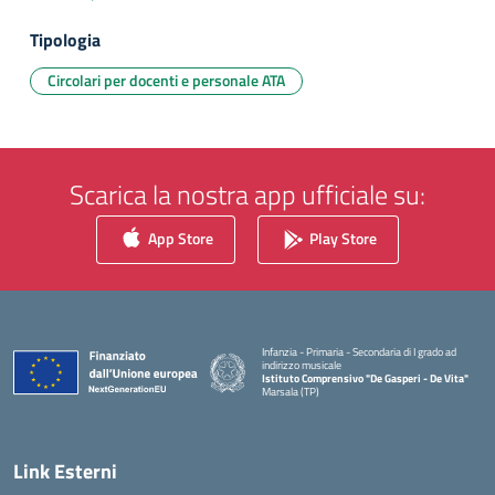
Tipologia
Circolari per docenti e personale ATA
Scarica la nostra app ufficiale su:
App Store
Play Store
Infanzia - Primaria - Secondaria di I grado ad
indirizzo musicale
Istituto Comprensivo "De Gasperi - De Vita"
Marsala (TP)
— Visita la pagina iniziale della scuola
Link Esterni