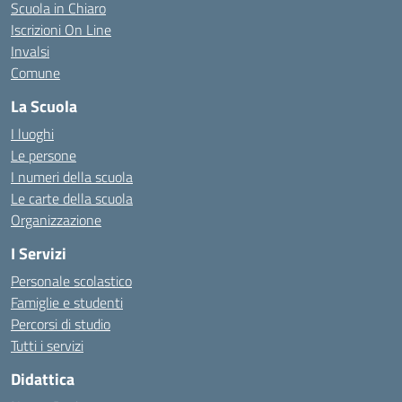
Scuola in Chiaro
Iscrizioni On Line
Invalsi
Comune
La Scuola
I luoghi
Le persone
I numeri della scuola
Le carte della scuola
Organizzazione
I Servizi
Personale scolastico
Famiglie e studenti
Percorsi di studio
Tutti i servizi
Didattica