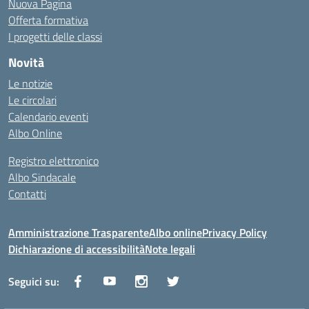
Nuova Pagina
Offerta formativa
I progetti delle classi
Novità
Le notizie
Le circolari
Calendario eventi
Albo Online
Registro elettronico
Albo Sindacale
Contatti
Amministrazione Trasparente
Albo online
Privacy Policy
Dichiarazione di accessibilità
Note legali
Seguici su: