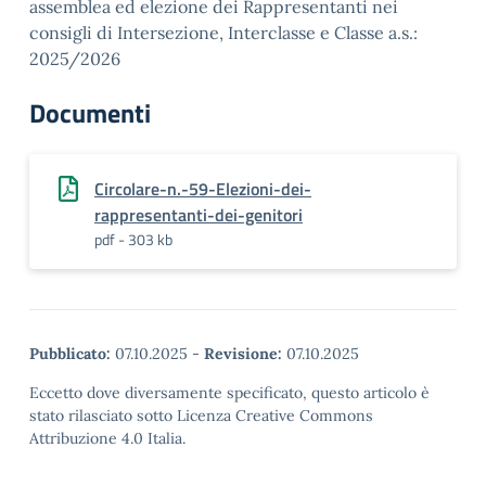
assemblea ed elezione dei Rappresentanti nei
consigli di Intersezione, Interclasse e Classe a.s.:
2025/2026
Documenti
Circolare-n.-59-Elezioni-dei-
rappresentanti-dei-genitori
pdf - 303 kb
Pubblicato:
07.10.2025
-
Revisione:
07.10.2025
Eccetto dove diversamente specificato, questo articolo è
stato rilasciato sotto Licenza Creative Commons
Attribuzione 4.0 Italia.