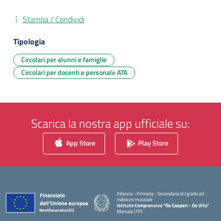
Stampa / Condividi
Tipologia
Circolari per alunni e famiglie
Circolari per docenti e personale ATA
Scarica la nostra app ufficiale su:
App Store
Play Store
Infanzia - Primaria - Secondaria di I grado ad
indirizzo musicale
Istituto Comprensivo "De Gasperi - De Vita"
Marsala (TP)
— Visita la pagina iniziale della scuola