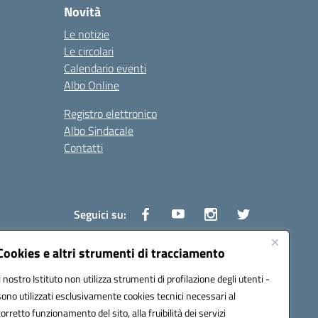
Novità
Le notizie
Le circolari
Calendario eventi
Albo Online
Registro elettronico
Albo Sindacale
Contatti
Seguici su:
Cookies e altri strumenti di tracciamento
Il nostro Istituto non utilizza strumenti di profilazione degli utenti -
1600v@pec.istruzione.it
sono utilizzati esclusivamente cookies tecnici necessari al
corretto funzionamento del sito, alla fruibilità dei servizi