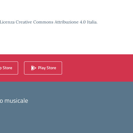
o Licenza Creative Commons Attribuzione 4.0 Italia.
 Store
Play Store
zzo musicale