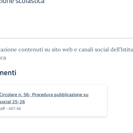
uzione scolastica
azione contenuti su sito web e canali social dell’Istit
ica
menti
Circolare n. 56- Procedura pubblicazione su
social 25-26
pdf - 401 kb