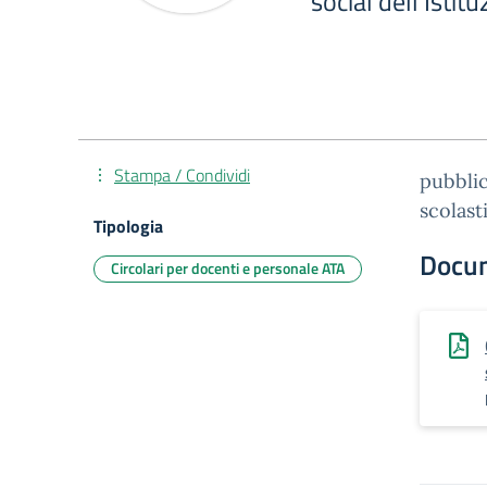
social dell’Istit
Stampa / Condividi
pubblic
scolast
Tipologia
Docu
Circolari per docenti e personale ATA