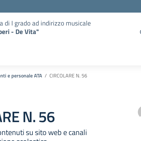
a di I grado ad indirizzo musicale
eri - De Vita"
enti e personale ATA
CIRCOLARE N. 56
RE N. 56
ntenuti su sito web e canali