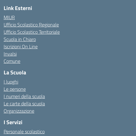
Link Esterni
MIUR
Ufficio Scolastico Regionale
Ufficio Scolastico Territoriale
Scuola in Chiaro
Iscrizioni On Line
Invalsi
Comune
La Scuola
I luoghi
Le persone
I numeri della scuola
Le carte della scuola
Organizzazione
I Servizi
Personale scolastico