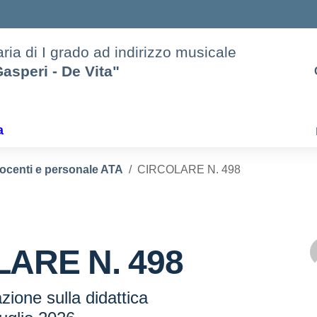
ria di I grado ad indirizzo musicale
asperi - De Vita"
a
docenti e personale ATA
CIRCOLARE N. 498
ARE N. 498
azione sulla didattica