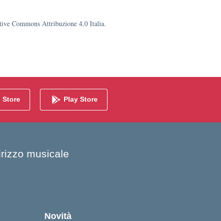
eative Commons Attribuzione 4.0 Italia.
 Store
Play Store
dirizzo musicale
Novità