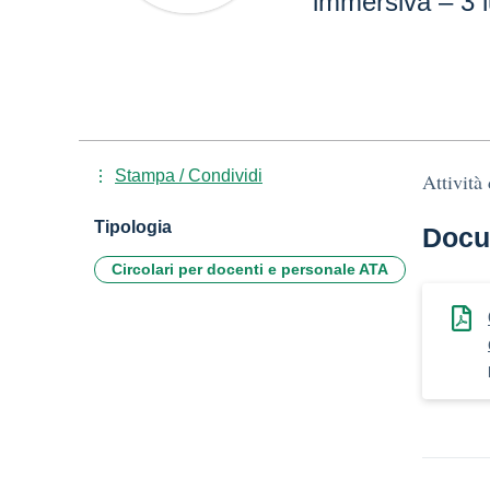
immersiva – 3 l
Stampa / Condividi
Attività
Tipologia
Docu
Circolari per docenti e personale ATA