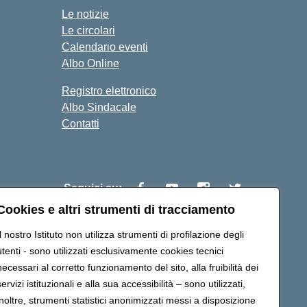
Le notizie
Le circolari
Calendario eventi
Albo Online
Registro elettronico
Albo Sindacale
Contatti
Seguici su:
Cookies e altri strumenti di tracciamento
Il nostro Istituto non utilizza strumenti di profilazione degli
c81600v@pec.istruzione.it
utenti - sono utilizzati esclusivamente cookies tecnici
necessari al corretto funzionamento del sito, alla fruibilità dei
servizi istituzionali e alla sua accessibilità – sono utilizzati,
inoltre, strumenti statistici anonimizzati messi a disposizione