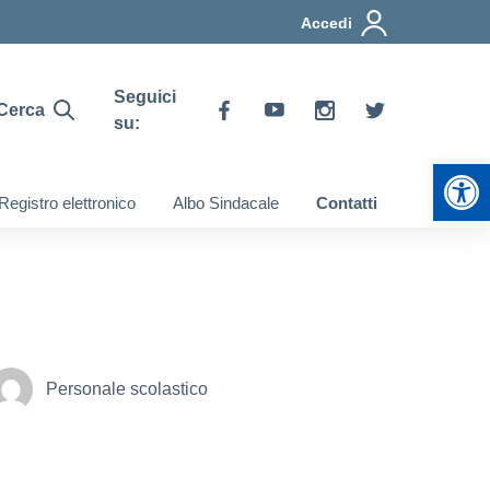
Accedi
Seguici
Cerca
su:
Apr
Registro elettronico
Albo Sindacale
Contatti
Personale scolastico