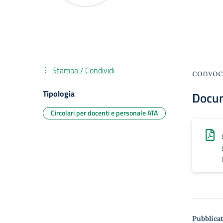
Stampa / Condividi
convoca
Tipologia
Docu
Circolari per docenti e personale ATA
Pubblicat