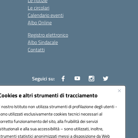
Le notizie
Le circolari
Calendario eventi
Albo Online
Registro elettronico
Albo Sindacale
Contatti
Seguici su:
Cookies e altri strumenti di tracciamento
Il nostro Istituto non utilizza strumenti di profilazione degli utenti -
1600v@pec.istruzione.it
sono utilizzati esclusivamente cookies tecnici necessari al
corretto funzionamento del sito, alla fruibilità dei servizi
istituzionali e alla sua accessibilità – sono utilizzati, inoltre,
strumenti statistici anonimizzati messi a disposizione da Web