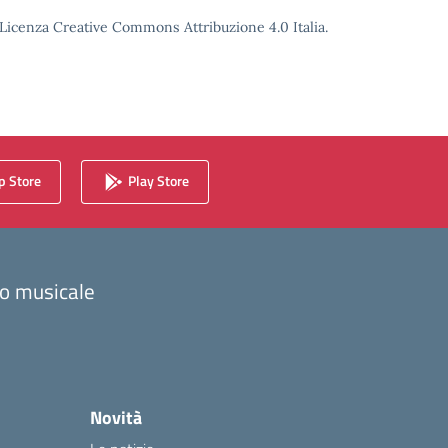
o Licenza Creative Commons Attribuzione 4.0 Italia.
 Store
Play Store
zzo musicale
Novità