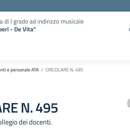
a di I grado ad indirizzo musicale
eri - De Vita"
enti e personale ATA
CIRCOLARE N. 495
RE N. 495
legio dei docenti.