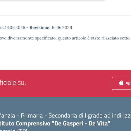
o:
16.06.2026
-
Revisione:
16.06.2026
ove diversamente specificato, questo articolo è stato rilasciato sott
iciale su:
App
fanzia - Primaria - Secondaria di I grado ad indiri
tituto Comprensivo "De Gasperi - De Vita"