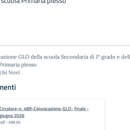
 scuola Primaria plesso
zione GLO della scuola Secondaria di 1° grado e del
Primaria plesso
chi Novi
menti
Circolare-n. 489-Convocazione-GLO- finale -
giugno 2026
pdf - 496 kb