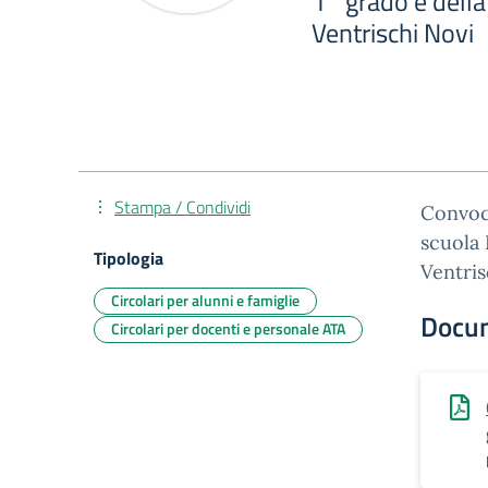
1° grado e della
Ventrischi Novi
Stampa / Condividi
Convoca
scuola 
Tipologia
Ventris
Circolari per alunni e famiglie
Docu
Circolari per docenti e personale ATA