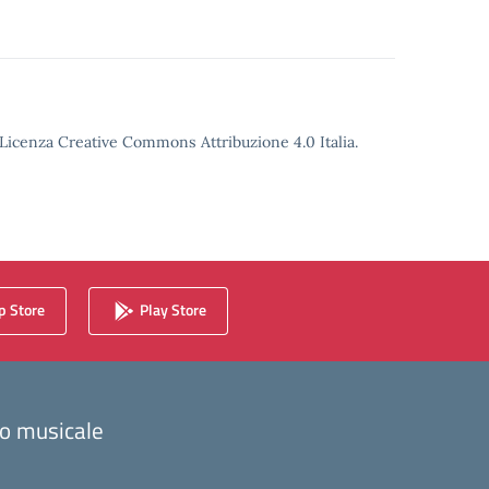
o Licenza Creative Commons Attribuzione 4.0 Italia.
 Store
Play Store
zzo musicale