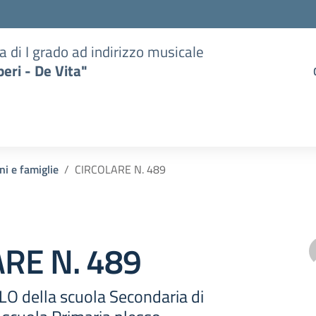
a di I grado ad indirizzo musicale
eri - De Vita"
ni e famiglie
CIRCOLARE N. 489
RE N. 489
O della scuola Secondaria di