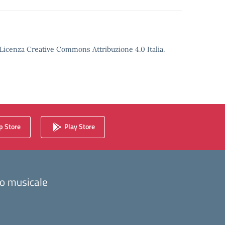
o Licenza Creative Commons Attribuzione 4.0 Italia.
 Store
Play Store
zzo musicale