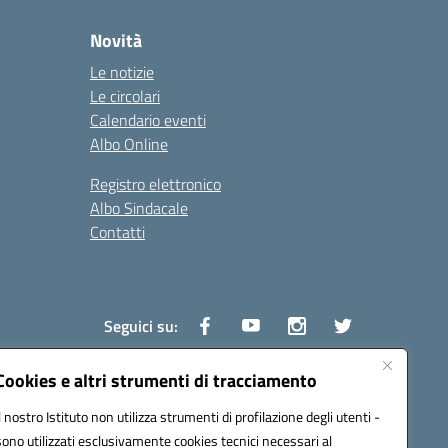
Novità
Le notizie
Le circolari
Calendario eventi
Albo Online
Registro elettronico
Albo Sindacale
Contatti
Seguici su:
Cookies e altri strumenti di tracciamento
Il nostro Istituto non utilizza strumenti di profilazione degli utenti -
1600v@pec.istruzione.it
sono utilizzati esclusivamente cookies tecnici necessari al