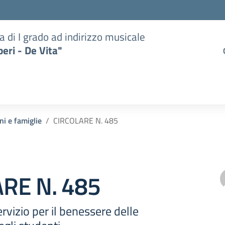
a di I grado ad indirizzo musicale
eri - De Vita"
ni e famiglie
CIRCOLARE N. 485
RE N. 485
rvizio per il benessere delle