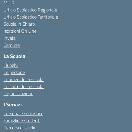
MIUR
Ufficio Scolastico Regionale
Ufficio Scolastico Territoriale
Scuola in Chiaro
Iscrizioni On Line
Invalsi
Comune
La Scuola
I luoghi
Le persone
I numeri della scuola
Le carte della scuola
Organizzazione
I Servizi
Personale scolastico
Famiglie e studenti
Percorsi di studio