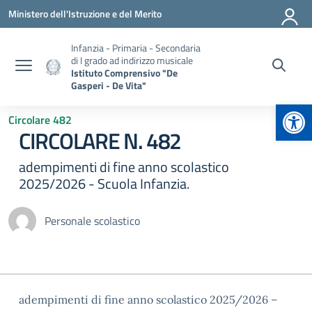
Vai ai contenuti
Vai al menu di navigazione
Vai al footer
Ministero dell'Istruzione e del Merito
Infanzia - Primaria - Secondaria
di I grado ad indirizzo musicale
Istituto Comprensivo "De
Gasperi - De Vita"
Apr
Circolare 482
CIRCOLARE N. 482
adempimenti di fine anno scolastico
2025/2026 - Scuola Infanzia.
Personale scolastico
adempimenti di fine anno scolastico 2025/2026 –