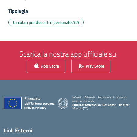
Tipologia
Circolari per docenti e personale ATA
Scarica la nostra app ufficiale su:
App Store
Play Store
Infanzia - Primaria - Secondaria di I grado ad
indirizzo musicale
Istituto Comprensivo "De Gasperi - De Vita"
Marsala (TP)
— Visita la pagina iniziale della scuola
Link Esterni