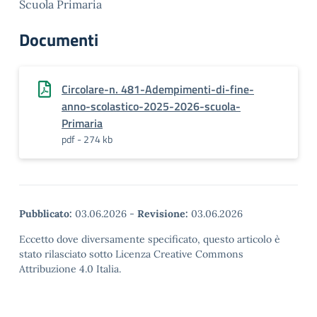
Scuola Primaria
Documenti
Circolare-n. 481-Adempimenti-di-fine-
anno-scolastico-2025-2026-scuola-
Primaria
pdf - 274 kb
Pubblicato:
03.06.2026
-
Revisione:
03.06.2026
Eccetto dove diversamente specificato, questo articolo è
stato rilasciato sotto Licenza Creative Commons
Attribuzione 4.0 Italia.