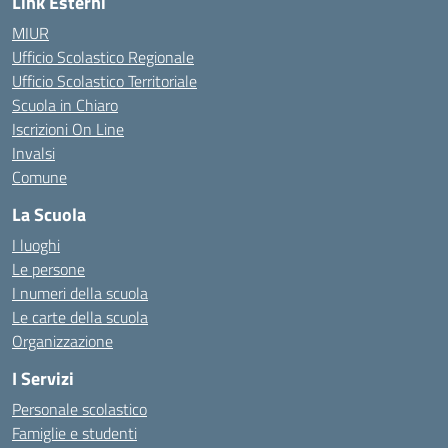
Link Esterni
MIUR
Ufficio Scolastico Regionale
Ufficio Scolastico Territoriale
Scuola in Chiaro
Iscrizioni On Line
Invalsi
Comune
La Scuola
I luoghi
Le persone
I numeri della scuola
Le carte della scuola
Organizzazione
I Servizi
Personale scolastico
Famiglie e studenti