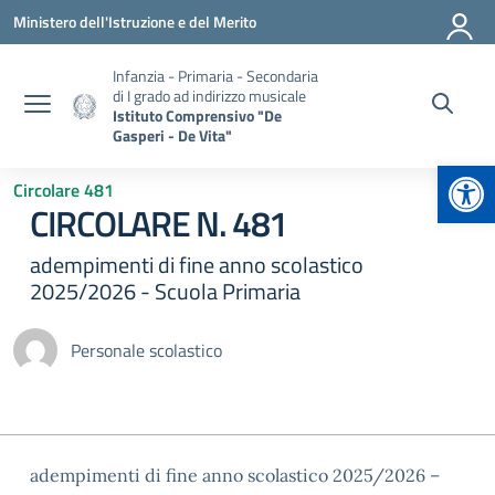
Vai ai contenuti
Vai al menu di navigazione
Vai al footer
Ministero dell'Istruzione e del Merito
Infanzia - Primaria - Secondaria
di I grado ad indirizzo musicale
Istituto Comprensivo "De
Gasperi - De Vita"
Apr
Circolare 481
CIRCOLARE N. 481
adempimenti di fine anno scolastico
2025/2026 - Scuola Primaria
Personale scolastico
adempimenti di fine anno scolastico 2025/2026 –