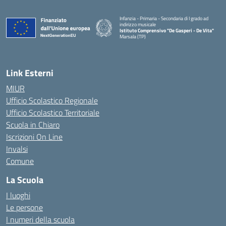
Infanzia - Primaria - Secondaria di I grado ad
indirizzo musicale
Istituto Comprensivo "De Gasperi - De Vita"
Marsala (TP)
— Visita la pagina iniziale della scuola
Link Esterni
MIUR
Ufficio Scolastico Regionale
Ufficio Scolastico Territoriale
Scuola in Chiaro
Iscrizioni On Line
Invalsi
Comune
La Scuola
I luoghi
Le persone
I numeri della scuola