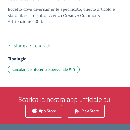
Eccetto dove diversamente specificato, questo articolo è
stato rilasciato sotto Licenza Creative Commons
Attribuzione 4.0 Italia.
Stampa / Condividi
Tipologia
Circolari per docenti e personale ATA
Scarica la nostra app ufficiale su:
App Store
Play Store