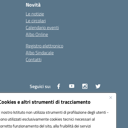
Novità
Le notizie
Le circolari
Calendario eventi
Albo Online
Registro elettronico
Albo Sindacale
Contatti
Seguici su:
Cookies e altri strumenti di tracciamento
Il nostro Istituto non utilizza strumenti di profilazione degli utenti -
1600v@pec.istruzione.it
sono utilizzati esclusivamente cookies tecnici necessari al
corretto funzionamento del sito, alla fruibilità dei servizi