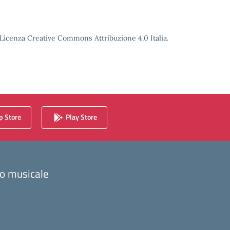
o Licenza Creative Commons Attribuzione 4.0 Italia.
 Store
Play Store
zzo musicale