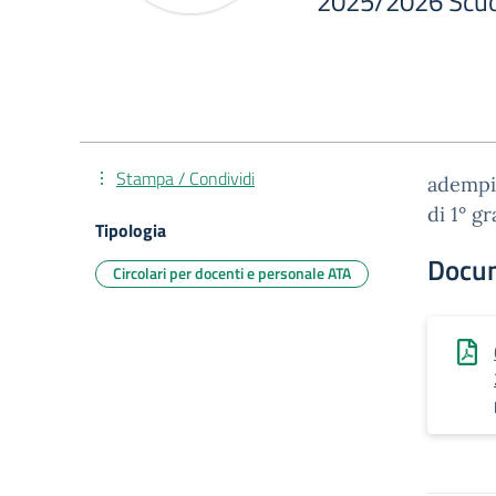
2025/2026 Scuol
Stampa / Condividi
adempi
di 1° gr
Tipologia
Docu
Circolari per docenti e personale ATA