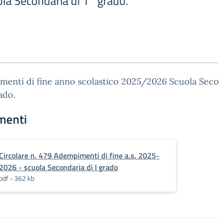
a Secondaria di 1° grado.
menti di fine anno scolastico 2025/2026 Scuola Seco
ado.
menti
Circolare n. 479 Adempimenti di fine a.s. 2025-
2026 - scuola Secondaria di I grado
pdf - 362 kb