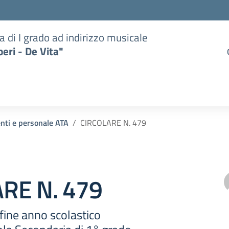
a di I grado ad indirizzo musicale
eri - De Vita"
enti e personale ATA
CIRCOLARE N. 479
RE N. 479
fine anno scolastico