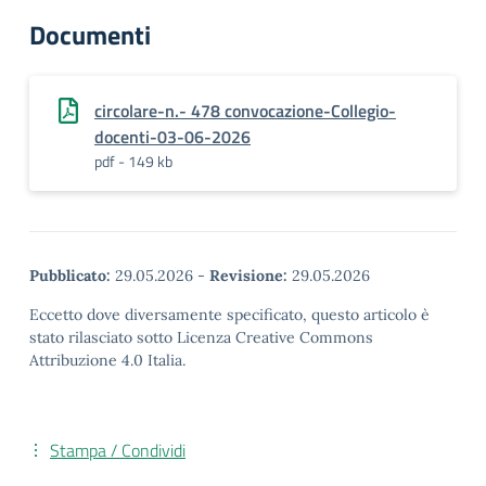
Documenti
circolare-n.- 478 convocazione-Collegio-
docenti-03-06-2026
pdf - 149 kb
Pubblicato:
29.05.2026
-
Revisione:
29.05.2026
Eccetto dove diversamente specificato, questo articolo è
stato rilasciato sotto Licenza Creative Commons
Attribuzione 4.0 Italia.
Stampa / Condividi