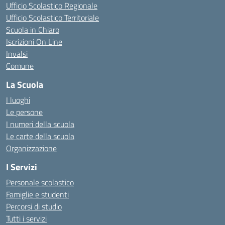
Ufficio Scolastico Regionale
Ufficio Scolastico Territoriale
Scuola in Chiaro
Iscrizioni On Line
Invalsi
Comune
La Scuola
I luoghi
Le persone
I numeri della scuola
Le carte della scuola
Organizzazione
I Servizi
Personale scolastico
Famiglie e studenti
Percorsi di studio
Tutti i servizi