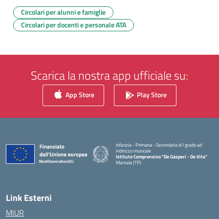
Circolari per alunni e famiglie
Circolari per docenti e personale ATA
Scarica la nostra app ufficiale su:
App Store
Play Store
Infanzia - Primaria - Secondaria di I grado ad
indirizzo musicale
Istituto Comprensivo "De Gasperi - De Vita"
Marsala (TP)
— Visita la pagina iniziale della scuola
Link Esterni
MIUR