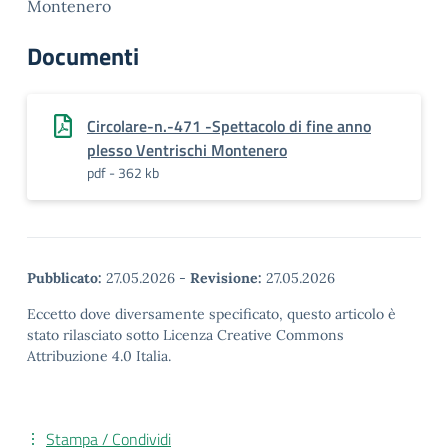
Montenero
Documenti
Circolare-n.-471 -Spettacolo di fine anno
plesso Ventrischi Montenero
pdf - 362 kb
Pubblicato:
27.05.2026
-
Revisione:
27.05.2026
Eccetto dove diversamente specificato, questo articolo è
stato rilasciato sotto Licenza Creative Commons
Attribuzione 4.0 Italia.
Stampa / Condividi