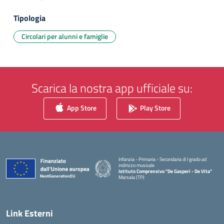
Tipologia
Circolari per alunni e famiglie
Scarica la nostra app ufficiale su:
App Store
Play Store
Infanzia - Primaria - Secondaria di I grado ad
indirizzo musicale
Istituto Comprensivo "De Gasperi - De Vita"
Marsala (TP)
— Visita la pagina iniziale della scuola
Link Esterni