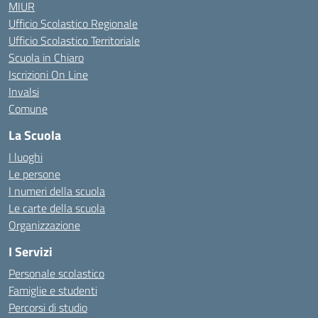
MIUR
Ufficio Scolastico Regionale
Ufficio Scolastico Territoriale
Scuola in Chiaro
Iscrizioni On Line
Invalsi
Comune
La Scuola
I luoghi
Le persone
I numeri della scuola
Le carte della scuola
Organizzazione
I Servizi
Personale scolastico
Famiglie e studenti
Percorsi di studio