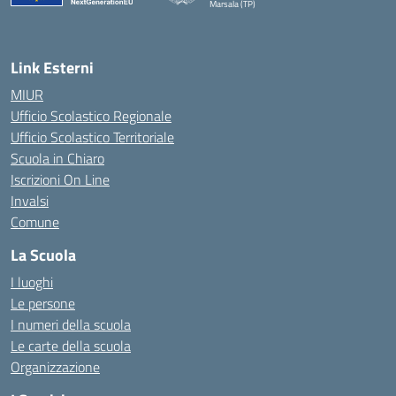
Marsala (TP)
— Visita la pagina iniziale della scuola
Link Esterni
MIUR
Ufficio Scolastico Regionale
Ufficio Scolastico Territoriale
Scuola in Chiaro
Iscrizioni On Line
Invalsi
Comune
La Scuola
I luoghi
Le persone
I numeri della scuola
Le carte della scuola
Organizzazione