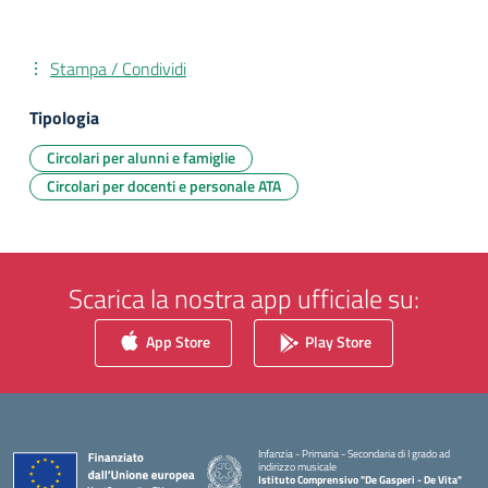
Stampa / Condividi
Tipologia
Circolari per alunni e famiglie
Circolari per docenti e personale ATA
Scarica la nostra app ufficiale su:
App Store
Play Store
Infanzia - Primaria - Secondaria di I grado ad
indirizzo musicale
Istituto Comprensivo "De Gasperi - De Vita"