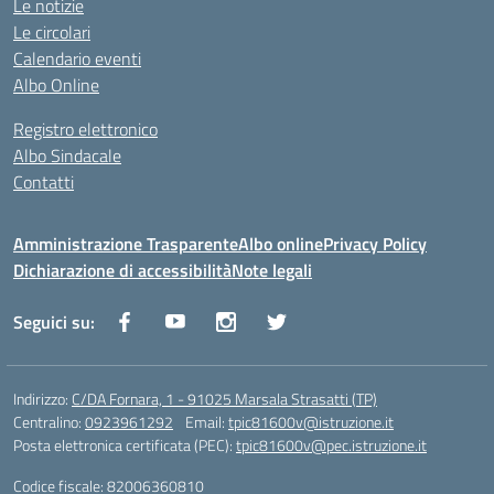
Le notizie
Le circolari
Calendario eventi
Albo Online
Registro elettronico
Albo Sindacale
Contatti
Amministrazione Trasparente
Albo online
Privacy Policy
Dichiarazione di accessibilità
Note legali
Seguici su:
Indirizzo:
C/DA Fornara, 1 - 91025 Marsala Strasatti (TP)
Centralino:
0923961292
Email:
tpic81600v@istruzione.it
Posta elettronica certificata (PEC):
tpic81600v@pec.istruzione.it
Codice fiscale: 82006360810