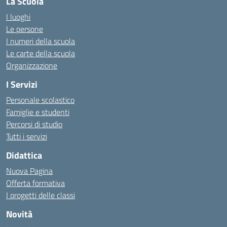
La Scuola
I luoghi
Le persone
I numeri della scuola
Le carte della scuola
Organizzazione
I Servizi
Personale scolastico
Famiglie e studenti
Percorsi di studio
Tutti i servizi
Didattica
Nuova Pagina
Offerta formativa
I progetti delle classi
Novità