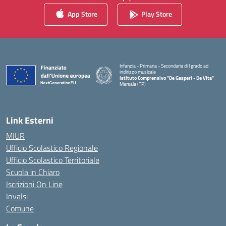
App Store
Play Store
Infanzia - Primaria - Secondaria di I grado ad
indirizzo musicale
Istituto Comprensivo "De Gasperi - De Vita"
Marsala (TP)
— Visita la pagina iniziale della scuola
Link Esterni
MIUR
Ufficio Scolastico Regionale
Ufficio Scolastico Territoriale
Scuola in Chiaro
Iscrizioni On Line
Invalsi
Comune