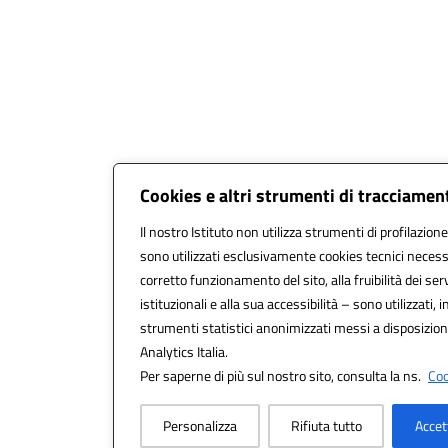
Cookies e altri strumenti di tracciamen
Il nostro Istituto non utilizza strumenti di profilazione
sono utilizzati esclusivamente cookies tecnici necess
corretto funzionamento del sito, alla fruibilità dei serv
istituzionali e alla sua accessibilità – sono utilizzati, i
strumenti statistici anonimizzati messi a disposizio
Analytics Italia.
Per saperne di più sul nostro sito, consulta la ns.
Coo
Personalizza
Rifiuta tutto
Accet