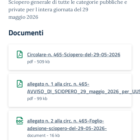
Sciopero generale di tutte le categorie pubbliche e
private per l intera giornata del 29
maggio 2026
Documenti
Circolare-n. 465-Sciopero-del-29-05-2026
pdf - 509 kb
allegato n. 1 alla circ. n. 465-
AVVISO_DI_SCIOPERO_29_maggio_2026_per_UUS
pdf - 99 kb
allegato n. 2 alla circ. n. 465-Foglio-
adesione-sciopero-del-29-05-2026-
document - 16 kb